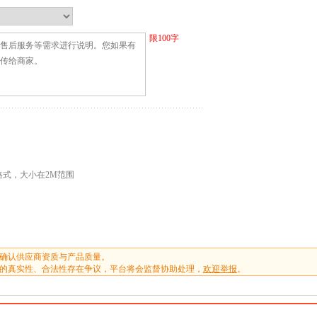
限
100
字
G格式，大小在2M范围
确认供应商资质与产品质量。
的真实性、合法性存在争议，平台将会监督协助处理，
欢迎举报
。