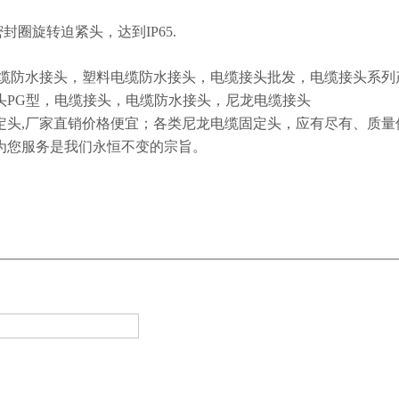
密封圈旋转迫紧头，达到
IP65.
缆防水接头，塑料电缆防水接头，电缆接头批发，电缆接头系列
头
PG
型，电缆接头，电缆防水接头，尼龙电缆接头
定头
,
厂家直销价格便宜；各类尼龙电缆固定头，应有尽有、质量
为您服务是我们永恒不变的宗旨。