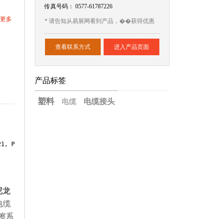
传真号码：
0577-61787226
更多
* 请告知从易展网看到产品，��获得优惠
查看联系方式
进入产品页面
产品标签
塑料
电缆接头
电缆
1, P
尼龙
电缆
擦系