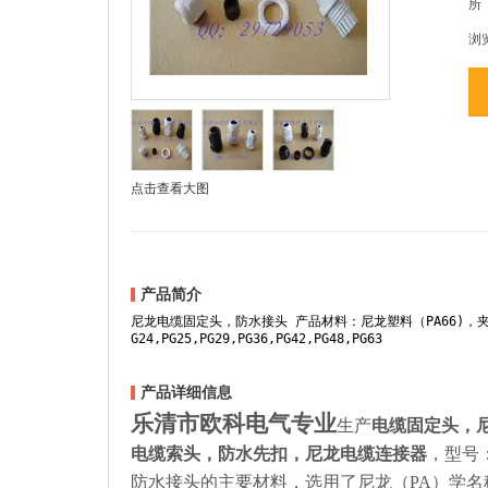
所
浏
点击查看大图
产品简介
尼龙电缆固定头，防水接头 产品材料：尼龙塑料（PA66)，夹紧密封件：
G24,PG25,PG29,PG36,PG42,PG48,PG63
产品详细信息
乐清市欧科电气专业
生产
电缆固定头，
电缆索头，防水先扣，尼龙电缆连接器
，型号
防水接头的主要材料，选用了尼龙（
PA
）学名