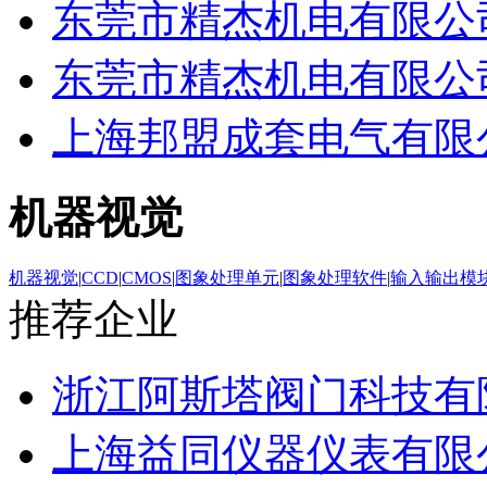
东莞市精杰机电有限公
东莞市精杰机电有限公
上海邦盟成套电气有限
机器视觉
机器视觉
|
CCD
|
CMOS
|
图象处理单元
|
图象处理软件
|
输入输出模
推荐企业
浙江阿斯塔阀门科技有
上海益同仪器仪表有限