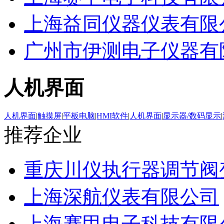
上海益同仪器仪表有限
广州市伊测电子仪器有
人机界面
人机界面
|
触摸屏
|
平板电脑
|
HMI软件
|
人机界面
|
显示器/数码显示
|
推荐企业
重庆川仪执行器调节阀
上海深航仪表有限公司
上海赛甲电子科技有限