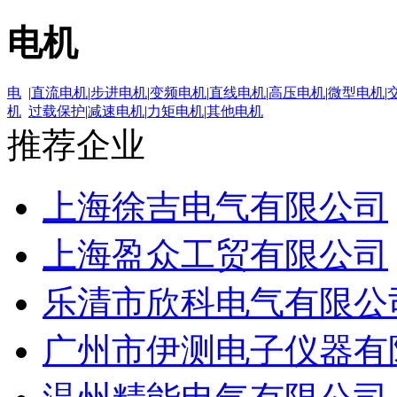
电机
电
|
直流电机
|
步进电机
|
变频电机
|
直线电机
|
高压电机
|
微型电机
|
机
过载保护
|
减速电机
|
力矩电机
|
其他电机
推荐企业
上海徐吉电气有限公司
上海盈众工贸有限公司
乐清市欣科电气有限公
广州市伊测电子仪器有