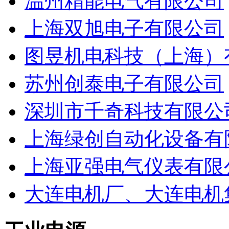
温州精能电气有限公司
上海双旭电子有限公司
图昱机电科技（上海）
苏州创泰电子有限公司
深圳市千奇科技有限公
上海绿创自动化设备有
上海亚强电气仪表有限
大连电机厂、大连电机