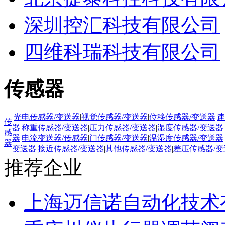
深圳控汇科技有限公司
四维科瑞科技有限公司
传感器
|
光电传感器/变送器
|
视觉传感器/变送器
|
位移传感器/变送器
|
速
传
器
|
称重传感器/变送器
|
压力传感器/变送器
|
湿度传感器/变送器
|
感
器
|
电流变送器/传感器
|
门传感器/变送器
|
温湿度传感器/变送器
|
器
变送器
|
接近传感器/变送器
|
其他传感器/变送器
|
差压传感器/变
推荐企业
上海迈信诺自动化技术