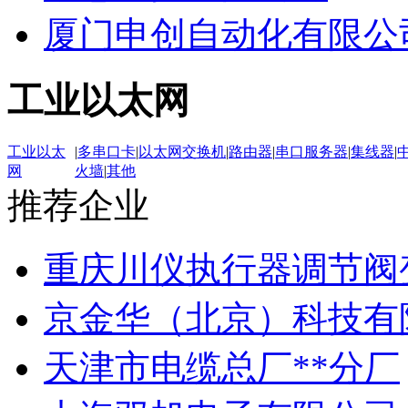
厦门申创自动化有限公
工业以太网
工业以太
|
多串口卡
|
以太网交换机
|
路由器
|
串口服务器
|
集线器
|
网
火墙
|
其他
推荐企业
重庆川仪执行器调节阀
京金华（北京）科技有
天津市电缆总厂**分厂