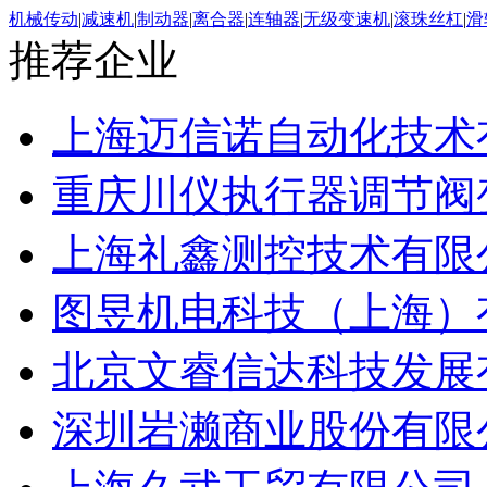
机械传动
|
减速机
|
制动器
|
离合器
|
连轴器
|
无级变速机
|
滚珠丝杠
|
滑
推荐企业
上海迈信诺自动化技术
重庆川仪执行器调节阀
上海礼鑫测控技术有限
图昱机电科技（上海）
北京文睿信达科技发展
深圳岩濑商业股份有限