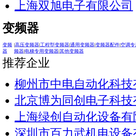
上海双旭电子有限公司
变频器
变频
|
高压变频器
|
工程型变频器
|
通用变频器
|
变频器配件
|
空调专
器
频器
|
电梯专用变频器
|
其他变频器
推荐企业
柳州市中电自动化科技
北京博为同创电子科技
上海绿创自动化设备有
深圳市百力武机电设备