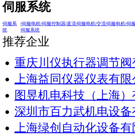
伺服系统
伺服系
|
伺服电机
|
伺服控制器
|
直流伺服电机
|
交流伺服电机
|
伺
统
伺服系统
推荐企业
重庆川仪执行器调节阀
上海益同仪器仪表有限
图昱机电科技（上海）
深圳市百力武机电设备
上海绿创自动化设备有