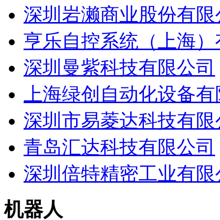
深圳岩濑商业股份有限
亨乐自控系统（上海）
深圳曼紫科技有限公司
上海绿创自动化设备有
深圳市易菱达科技有限
青岛汇达科技有限公司
深圳倍特精密工业有限
机器人