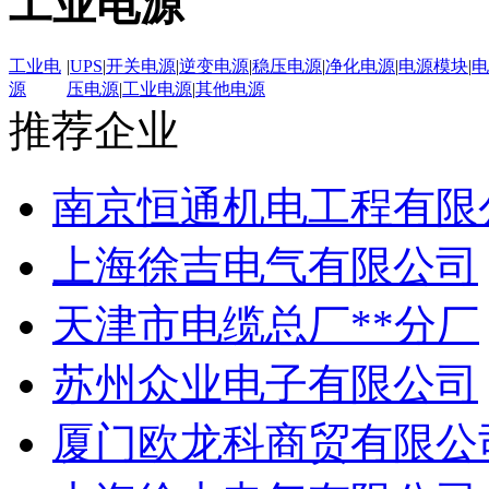
工业电源
工业电
|
UPS
|
开关电源
|
逆变电源
|
稳压电源
|
净化电源
|
电源模块
|
电
源
压电源
|
工业电源
|
其他电源
推荐企业
南京恒通机电工程有限
上海徐吉电气有限公司
天津市电缆总厂**分厂
苏州众业电子有限公司
厦门欧龙科商贸有限公