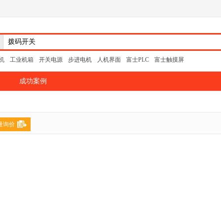
机
工业机箱
开关电源
步进电机
人机界面
富士PLC
富士触摸屏
成功案例
量询价