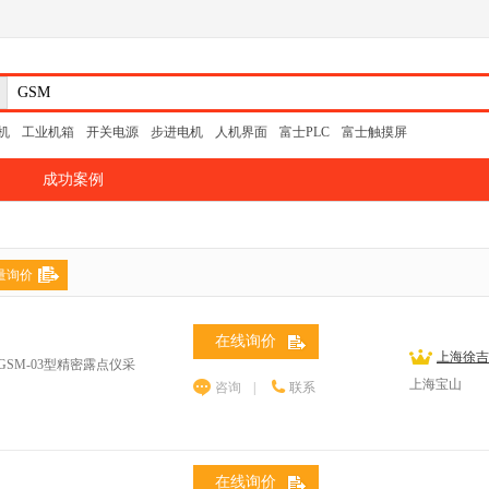
机
工业机箱
开关电源
步进电机
人机界面
富士PLC
富士触摸屏
成功案例
量询价
在线询价
上海徐吉
GSM-03型精密露点仪采
上海宝山
咨询
|
联系
在线询价