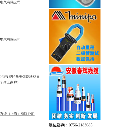
电气有限公司
电气有限公司
台商投资区角美镇刘珍林日
个体工商户）
系统（上海）有限公司
展位咨询：0756-2183085