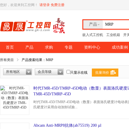
您好，欢迎来到工控网！
请登录
免费注册
产品
嵌入式工控机
工业机箱
开
首页
产品
求购
专题
资料中心
成功案例
所有类目
产品搜索结果：MRP
所有地区
会员等级
只显示在线
批量询价
时代TMR-45D/TMRP-45D电动（数显）表面洛氏硬度
TMR-45D/TMRP-45D
时代TMR-45D/TMRP-45D电动（数显）表面洛氏硬度计电动
氏硬度计采用自动加卸试验...
Abcam Anti-MRP8抗体(ab75519) 200 µl