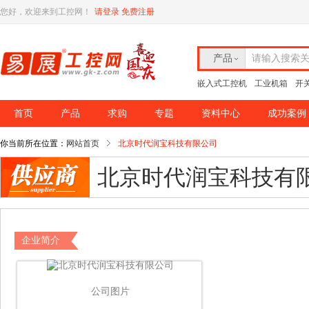
您好，欢迎来到工控网！
请登录
免费注册
产品
请输入搜索
嵌入式工控机
工业机箱
开
首页
产品
求购
专题
资料中心
成功案例
你当前所在位置：
网站首页
北京时代润宝科技有限公司
北京时代润宝科技有
企业简介
公司图片