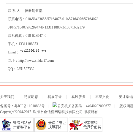
联 系 人：
仪器销售部
联系电话：
010-58423655/57164075 010-57164076/57164078
010-57164079/62894746 13311188873/13371602179
联系传真：
010-62894746
手机：
13311188873
Email：
网址：
http://www.shidai17.com
QQ：
2851527332
关于我们
|
易展动态
|
易展荣誉
|
易展服务
|
易家文化
|
英才集结
备案号：
粤ICP备11010883号
|
公安机关备案号：
44040202000677
|
版权问题及
Copyright?2004-2017 珠海市金信桥网络科技有限公司 版权所有