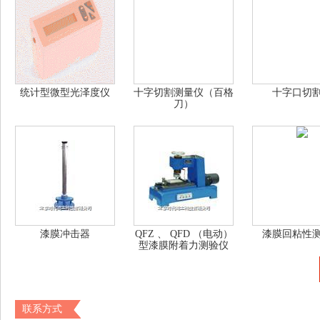
统计型微型光泽度仪
十字切割测量仪（百格
十字口切
刀）
漆膜冲击器
QFZ 、 QFD （电动）
漆膜回粘性
型漆膜附着力测验仪
联系方式