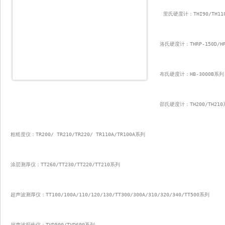
里氏硬度计：THI90/TH110/
洛氏硬度计：THRP-150D/H
布氏硬度计：HB-3000B系列
邵氏硬度计：TH200/TH210
粗糙度仪：TR200/ TR210/TR220/ TR110A/TR100A系列 
涂层测厚仪：TT260/TT230/TT220/TT210系列 
超声波测厚仪：TT100/100A/110/120/130/TT300/300A/310/320/340/TT500系列 
超声波探伤仪：TVD500/TVD600系列 