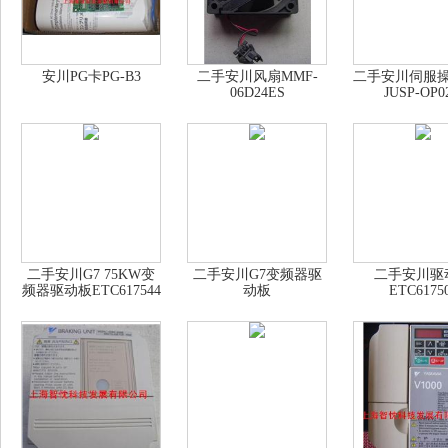
安川PG卡PG-B3
二手安川风扇MMF-
二手安川伺服
06D24ES
JUSP-OP0
二手安川G7 75KW变
二手安川G7变频器驱
二手安川驱
频器驱动板ETC617544
动板
ETC6175
ETC6174