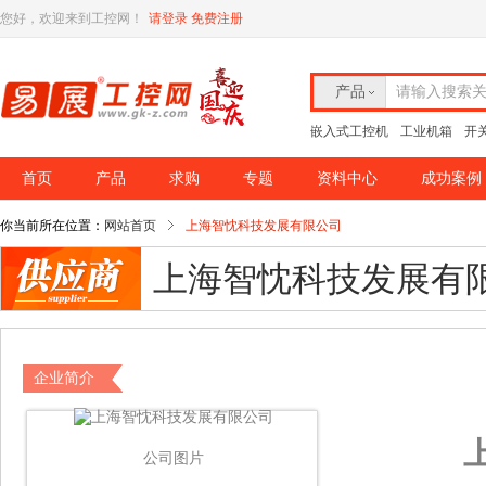
您好，欢迎来到工控网！
请登录
免费注册
产品
请输入搜索
嵌入式工控机
工业机箱
开
首页
产品
求购
专题
资料中心
成功案例
你当前所在位置：
网站首页
上海智忱科技发展有限公司
上海智忱科技发展有
企业简介
公司图片