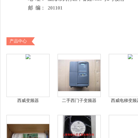
邮
 编：  201101
产品中心
西威变频器
二手西门子变频器
西威电梯变频