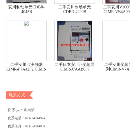
安川制动单元CDBR-
二手安川制动单元
二手安川V100
4045B
CDBR-4220B
CIMR-VB4A00
二手安川F7变频器
二手日本安川J7变频器
二手安川变频
CIMR-F7A42P2 CIMR-
CIMR-J7AAB0P7
列CIMR-V7A
F7A4022
联系方式
联 系 人：
谢尚荣
联系电话：
021-54814924
联系传真：
021-54814934