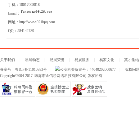
手机：
18017608818
Email：
网址：
http://www.021bpq.com
QQ：
584142789
关于我们
|
易展动态
|
易展荣誉
|
易展服务
|
易家文化
|
英才集结
备案号：
粤ICP备11010883号
|
公安机关备案号：
44040202000677
|
版权问题及
Copyright?2004-2017 珠海市金信桥网络科技有限公司 版权所有