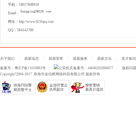
手机：
18017608818
Email：
网址：
http://www.021bpq.com
QQ：
584142789
关于我们
|
易展动态
|
易展荣誉
|
易展服务
|
易家文化
|
英才集结
备案号：
粤ICP备11010883号
|
公安机关备案号：
44040202000677
|
版权问题及
Copyright?2004-2017 珠海市金信桥网络科技有限公司 版权所有