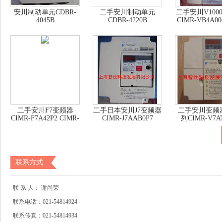
安川制动单元CDBR-
二手安川制动单元
二手安川V100
4045B
CDBR-4220B
CIMR-VB4A00
二手安川F7变频器
二手日本安川J7变频器
二手安川变频
CIMR-F7A42P2 CIMR-
CIMR-J7AAB0P7
列CIMR-V7A
F7A4022
联系方式
联 系 人：
谢尚荣
联系电话：
021-54814924
联系传真：
021-54814934