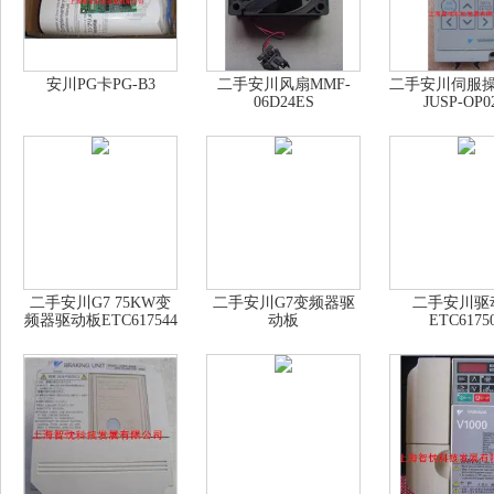
安川PG卡PG-B3
二手安川风扇MMF-
二手安川伺服
06D24ES
JUSP-OP0
二手安川G7 75KW变
二手安川G7变频器驱
二手安川驱
频器驱动板ETC617544
动板
ETC6175
ETC6174