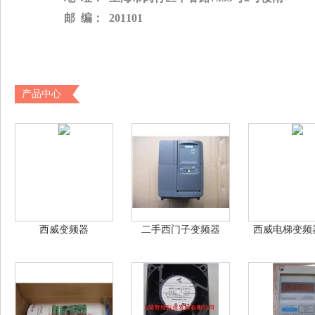
邮
 编：  201101
产品中心
西威变频器
二手西门子变频器
西威电梯变频