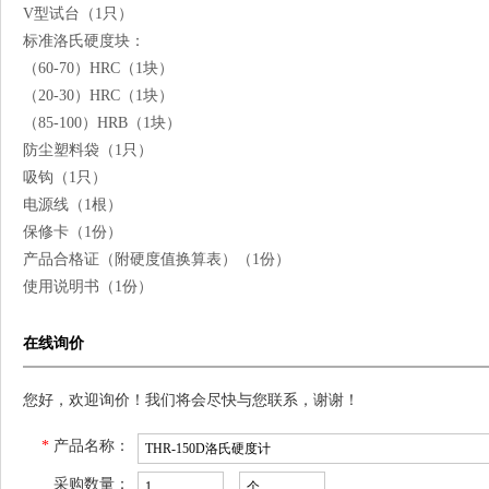
V型试台（1只）
标准洛氏硬度块：
（60-70）HRC（1块）
（20-30）HRC（1块）
（85-100）HRB（1块）
防尘塑料袋（1只）
吸钩（1只）
电源线（1根）
保修卡（1份）
产品合格证（附硬度值换算表）（1份）
使用说明书（1份）
在线询价
您好，欢迎询价！我们将会尽快与您联系，谢谢！
*
产品名称：
采购数量：