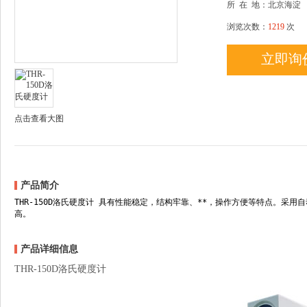
所
在
地：北京海淀
浏览次数：
1219
次
立即询
点击查看大图
产品简介
THR-150D洛氏硬度计 具有性能稳定，结构牢靠、**，操作方便等特点。采
高。
产品详细信息
THR-150D洛氏硬度计