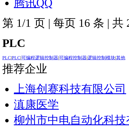
腾讯QQ
第
1/1
页
|
每页
16
条
|
共
PLC
PLC
|
PLC
|
可编程逻辑控制器
|
可编程控制器
|
逻辑控制模块
|
其他
推荐企业
上海创赛科技有限公司
滇康医学
柳州市中电自动化科技