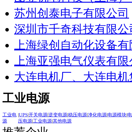
苏州创泰电子有限公司
深圳市千奇科技有限公
上海绿创自动化设备有
上海亚强电气仪表有限
大连电机厂、大连电机
工业电源
工业电
|
UPS
|
开关电源
|
逆变电源
|
稳压电源
|
净化电源
|
电源模块
|
电
源
压电源
|
工业电源
|
其他电源