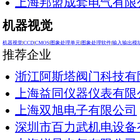
上海邦盟成套电气有限
机器视觉
机器视觉
|
CCD
|
CMOS
|
图象处理单元
|
图象处理软件
|
输入输出模
推荐企业
浙江阿斯塔阀门科技有
上海益同仪器仪表有限
上海双旭电子有限公司
深圳市百力武机电设备