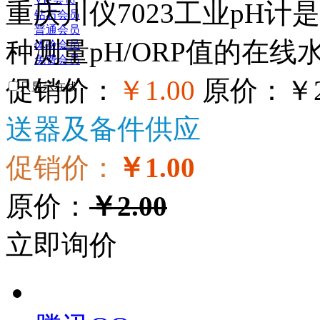
重庆川仪7023工业pH
钻石会员
普通会员
种测量pH/ORP值的在线水
体验会员
免费会员
促销价：
￥1.00
原价：
￥2
只显示在线
送器及备件供应
促销价：
￥1.00
原价：
￥2.00
立即询价