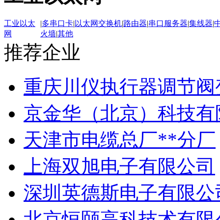
工业以太
|
多串口卡
|
以太网交换机
|
路由器
|
串口服务器
|
集线器
|
网
火墙
|
其他
推荐企业
重庆川仪执行器调节阀
京金华（北京）科技有
天津市电缆总厂**分厂
上海双旭电子有限公司
深圳英德斯电子有限公
北京恒颐高科技术有限