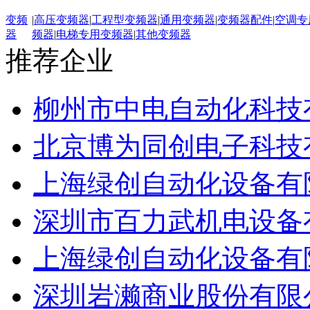
变频
|
高压变频器
|
工程型变频器
|
通用变频器
|
变频器配件
|
空调专
器
频器
|
电梯专用变频器
|
其他变频器
推荐企业
柳州市中电自动化科技
北京博为同创电子科技
上海绿创自动化设备有
深圳市百力武机电设备
上海绿创自动化设备有
深圳岩濑商业股份有限