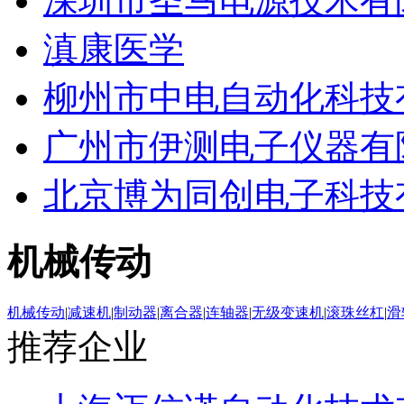
深圳市圣马电源技术有
滇康医学
柳州市中电自动化科技
广州市伊测电子仪器有
北京博为同创电子科技
机械传动
机械传动
|
减速机
|
制动器
|
离合器
|
连轴器
|
无级变速机
|
滚珠丝杠
|
滑
推荐企业