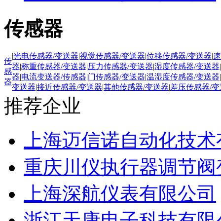
传感器
|
光电传感器/变送器
|
视觉传感器/变送器
|
位移传感器/变送器
|
速
传
器
|
称重传感器/变送器
|
压力传感器/变送器
|
湿度传感器/变送器
|
感
器
|
电流变送器/传感器
|
门传感器/变送器
|
温湿度传感器/变送器
|
器
变送器
|
接近传感器/变送器
|
其他传感器/变送器
|
差压传感器/变
推荐企业
上海迈信诺自动化技术
重庆川仪执行器调节阀
上海深航仪表有限公司
浙江天康电子科技有限