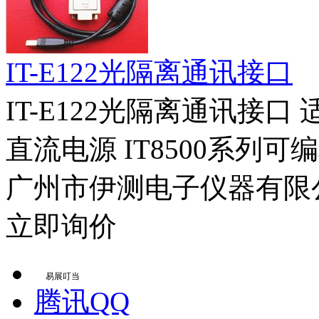
IT-E122光隔离通讯接口
IT-E122光隔离通讯接口 
直流电源 IT8500系列可编
广州市伊测电子仪器有限
立即询价
易展叮当
腾讯QQ