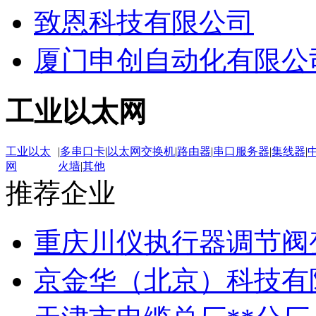
致恩科技有限公司
厦门申创自动化有限公
工业以太网
工业以太
|
多串口卡
|
以太网交换机
|
路由器
|
串口服务器
|
集线器
|
网
火墙
|
其他
推荐企业
重庆川仪执行器调节阀
京金华（北京）科技有