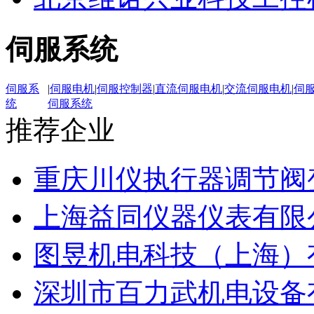
伺服系统
伺服系
|
伺服电机
|
伺服控制器
|
直流伺服电机
|
交流伺服电机
|
伺
统
伺服系统
推荐企业
重庆川仪执行器调节阀
上海益同仪器仪表有限
图昱机电科技（上海）
深圳市百力武机电设备