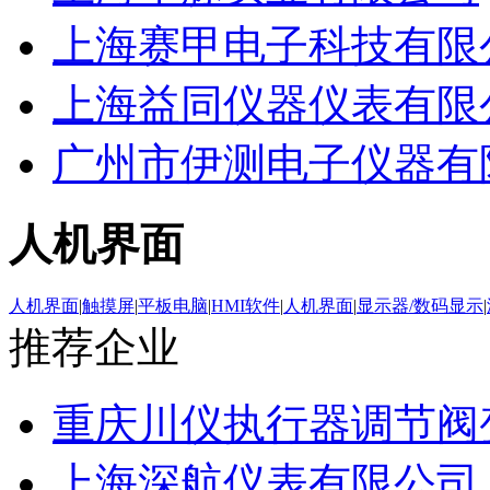
上海赛甲电子科技有限
上海益同仪器仪表有限
广州市伊测电子仪器有
人机界面
人机界面
|
触摸屏
|
平板电脑
|
HMI软件
|
人机界面
|
显示器/数码显示
|
推荐企业
重庆川仪执行器调节阀
上海深航仪表有限公司