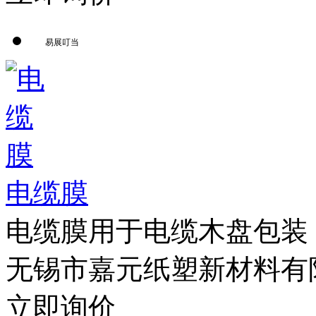
易展叮当
电缆膜
电缆膜用于电缆木盘包装
无锡市嘉元纸塑新材料有
立即询价