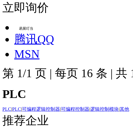
立即询价
易展叮当
腾讯QQ
MSN
第
1/1
页
|
每页
16
条
|
共
PLC
PLC
|
PLC
|
可编程逻辑控制器
|
可编程控制器
|
逻辑控制模块
|
其他
推荐企业