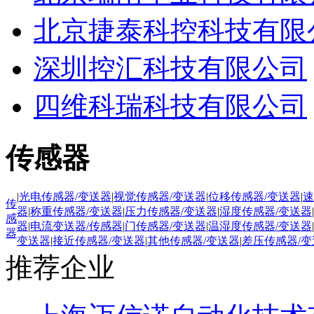
北京捷泰科控科技有限
深圳控汇科技有限公司
四维科瑞科技有限公司
传感器
|
光电传感器/变送器
|
视觉传感器/变送器
|
位移传感器/变送器
|
速
传
器
|
称重传感器/变送器
|
压力传感器/变送器
|
湿度传感器/变送器
|
感
器
|
电流变送器/传感器
|
门传感器/变送器
|
温湿度传感器/变送器
|
器
变送器
|
接近传感器/变送器
|
其他传感器/变送器
|
差压传感器/变
推荐企业