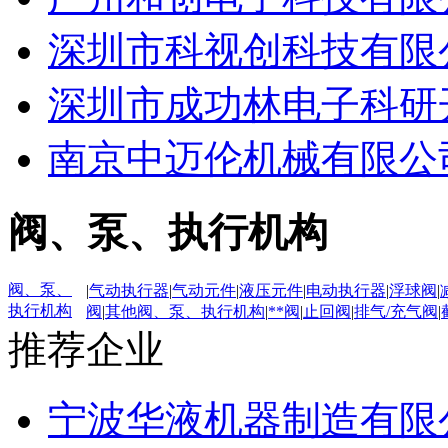
深圳市科视创科技有限
深圳市成功林电子科研
南京中迈伦机械有限公
阀、泵、执行机构
阀、泵、
|
气动执行器
|
气动元件
|
液压元件
|
电动执行器
|
浮球阀
|
执行机构
阀
|
其他阀、泵、执行机构
|
**阀
|
止回阀
|
排气/充气阀
|
推荐企业
宁波华液机器制造有限