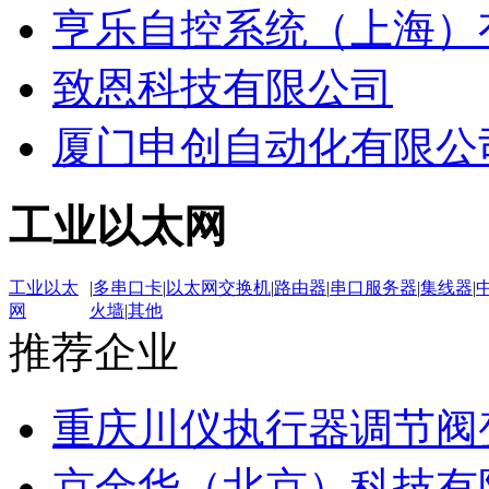
亨乐自控系统（上海）
致恩科技有限公司
厦门申创自动化有限公
工业以太网
工业以太
|
多串口卡
|
以太网交换机
|
路由器
|
串口服务器
|
集线器
|
网
火墙
|
其他
推荐企业
重庆川仪执行器调节阀
京金华（北京）科技有