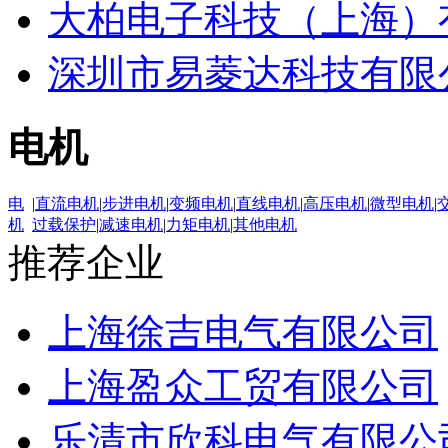
大柏电子科技（上海）
深圳市易菱达科技有限
电机
电
|
直流电机
|
步进电机
|
变频电机
|
直线电机
|
高压电机
|
微型电机
|
机
过载保护
|
减速电机
|
力矩电机
|
其他电机
推荐企业
上海徐吉电气有限公司
上海盈众工贸有限公司
乐清市欣科电气有限公