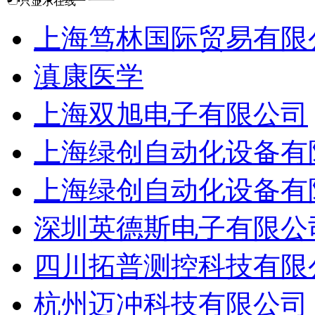
只显示在线
上海笃林国际贸易有限
滇康医学
上海双旭电子有限公司
上海绿创自动化设备有
上海绿创自动化设备有
深圳英德斯电子有限公
四川拓普测控科技有限
杭州迈冲科技有限公司