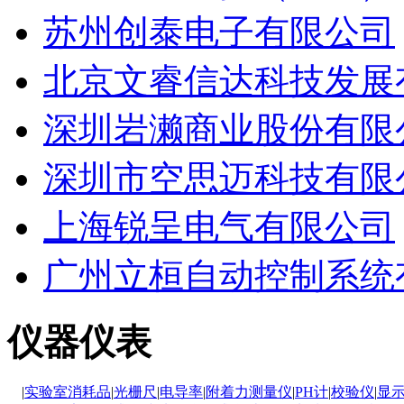
苏州创泰电子有限公司
北京文睿信达科技发展
深圳岩濑商业股份有限
深圳市空思迈科技有限
上海锐呈电气有限公司
广州立桓自动控制系统
仪器仪表
|
实验室消耗品
|
光栅尺
|
电导率
|
附着力测量仪
|
PH计
|
校验仪
|
显