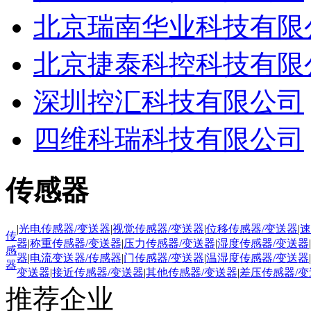
北京瑞南华业科技有限
北京捷泰科控科技有限
深圳控汇科技有限公司
四维科瑞科技有限公司
传感器
|
光电传感器/变送器
|
视觉传感器/变送器
|
位移传感器/变送器
|
速
传
器
|
称重传感器/变送器
|
压力传感器/变送器
|
湿度传感器/变送器
|
感
器
|
电流变送器/传感器
|
门传感器/变送器
|
温湿度传感器/变送器
|
器
变送器
|
接近传感器/变送器
|
其他传感器/变送器
|
差压传感器/变
推荐企业