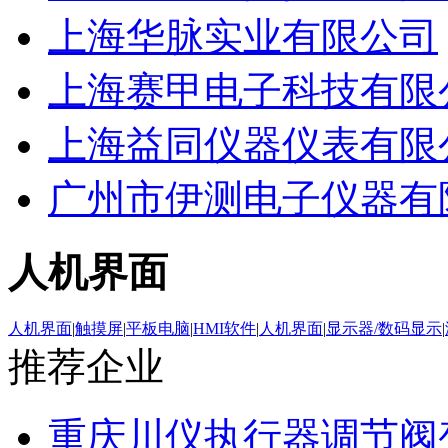
上海华脉实业有限公司
上海赛甲电子科技有限
上海益同仪器仪表有限
广州市伊测电子仪器有
人机界面
人机界面
|
触摸屏
|
平板电脑
|
HMI软件
|
人机界面
|
显示器/数码显示
|
推荐企业
重庆川仪执行器调节阀