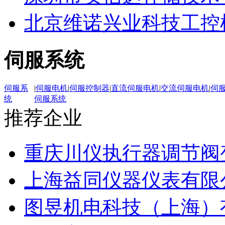
北京维诺兴业科技工控
伺服系统
伺服系
|
伺服电机
|
伺服控制器
|
直流伺服电机
|
交流伺服电机
|
伺
统
伺服系统
推荐企业
重庆川仪执行器调节阀
上海益同仪器仪表有限
图昱机电科技（上海）