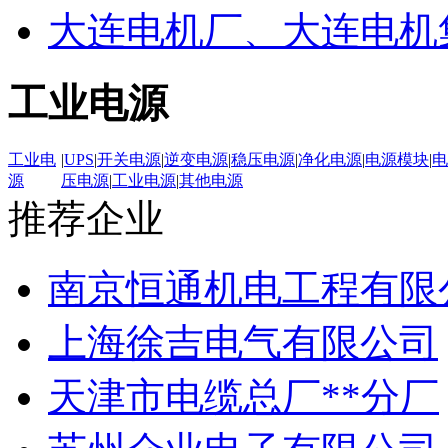
大连电机厂、大连电机
工业电源
工业电
|
UPS
|
开关电源
|
逆变电源
|
稳压电源
|
净化电源
|
电源模块
|
电
源
压电源
|
工业电源
|
其他电源
推荐企业
南京恒通机电工程有限
上海徐吉电气有限公司
天津市电缆总厂**分厂