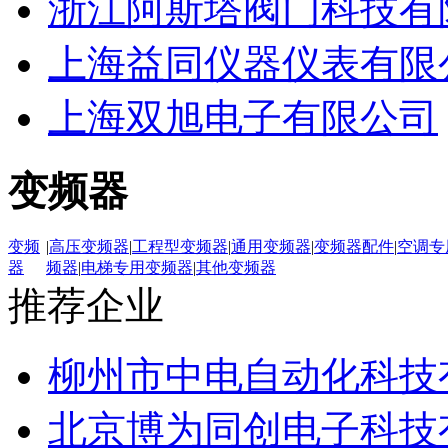
浙江阿斯塔阀门科技有
上海益同仪器仪表有限
上海双旭电子有限公司
变频器
变频
|
高压变频器
|
工程型变频器
|
通用变频器
|
变频器配件
|
空调专
器
频器
|
电梯专用变频器
|
其他变频器
推荐企业
柳州市中电自动化科技
北京博为同创电子科技