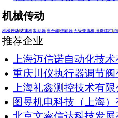
机械传动
机械传动
|
减速机
|
制动器
|
离合器
|
连轴器
|
无级变速机
|
滚珠丝杠
|
滑
推荐企业
上海迈信诺自动化技术
重庆川仪执行器调节阀
上海礼鑫测控技术有限
图昱机电科技（上海）
北京文睿信达科技发展