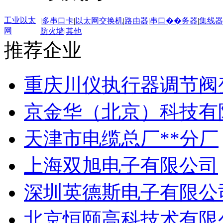
工业以太
|
多串口卡
|
以太网交换机
|
路由器
|
串口��务器
|
集线器
网
防火墙
|
其他
推荐企业
重庆川仪执行器调节阀
京金华（北京）科技有
天津市电缆总厂**分厂
上海双旭电子有限公司
深圳英德斯电子有限公
北京恒颐高科技术有限