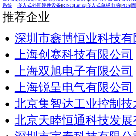
系统
嵌入式外围硬件设备
|
RISC
|
Linux
|
嵌入式单板电脑
|
POS
|
固
推荐企业
深圳市鑫博恒业科技有
上海创赛科技有限公司
上海双旭电子有限公司
上海锐呈电气有限公司
北京集智达工业控制技
北京天睦恒通科技发展