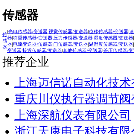
传感器
|
光电传感器/变送器
|
视觉传感器/变送器
|
位移传感器/变送器
|
速
传
器
|
称重传感器/变送器
|
压力传感器/变送器
|
湿度传感器/变送器
|
感
器
|
电流变送器/传感器
|
门传感器/变送器
|
温湿度传感器/变送器
|
器
变送器
|
接近传感器/变送器
|
其他传感器/变送器
|
差压传感器/变
推荐企业
上海迈信诺自动化技术
重庆川仪执行器调节阀
上海深航仪表有限公司
浙江天康电子科技有限