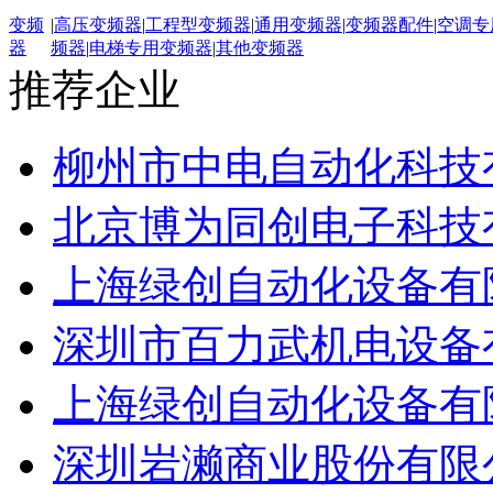
变频
|
高压变频器
|
工程型变频器
|
通用变频器
|
变频器配件
|
空调专
器
频器
|
电梯专用变频器
|
其他变频器
推荐企业
柳州市中电自动化科技
北京博为同创电子科技
上海绿创自动化设备有
深圳市百力武机电设备
上海绿创自动化设备有
深圳岩濑商业股份有限