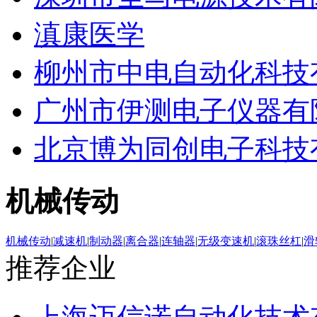
滇康医学
柳州市中电自动化科技
广州市伊测电子仪器有
北京博为同创电子科技
机械传动
机械传动
|
减速机
|
制动器
|
离合器
|
连轴器
|
无级变速机
|
滚珠丝杠
|
滑
推荐企业