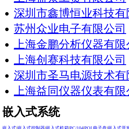
深圳市鑫博恒业科技有
苏州众业电子有限公司
上海金鹏分析仪器有限
上海创赛科技有限公司
深圳市圣马电源技术有
上海益同仪器仪表有限
嵌入式系统
嵌入式
|
嵌入式控制器
|
嵌入式机箱
|
PC/104
|
PQI 电子盘
|
嵌入式开