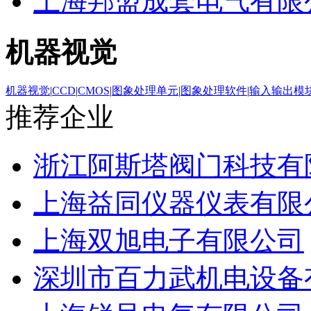
上海邦盟成套电气有限
机器视觉
机器视觉
|
CCD
|
CMOS
|
图象处理单元
|
图象处理软件
|
输入输出模
推荐企业
浙江阿斯塔阀门科技有
上海益同仪器仪表有限
上海双旭电子有限公司
深圳市百力武机电设备