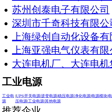
苏州创泰电子有限公司
深圳市千奇科技有限公
上海绿创自动化设备有
上海亚强电气仪表有限
大连电机厂、大连电机
工业电源
工业电
|
UPS
|
开关电源
|
逆变电源
|
稳压电源
|
净化电源
|
电源模块
|
电
源
压电源
|
工业电源
|
其他电源
推荐企业