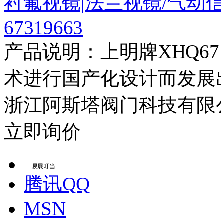
衬氟视镜|法兰视镜/气动信
67319663
产品说明：上明牌XHQ6
术进行国产化设计而发展出
浙江阿斯塔阀门科技有限
立即询价
易展叮当
腾讯QQ
MSN