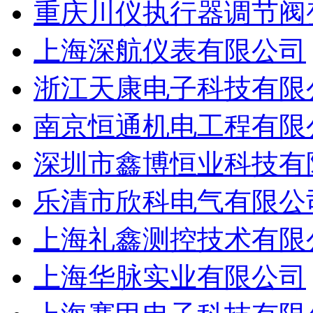
重庆川仪执行器调节阀
上海深航仪表有限公司
浙江天康电子科技有限
南京恒通机电工程有限
深圳市鑫博恒业科技有
乐清市欣科电气有限公
上海礼鑫测控技术有限
上海华脉实业有限公司