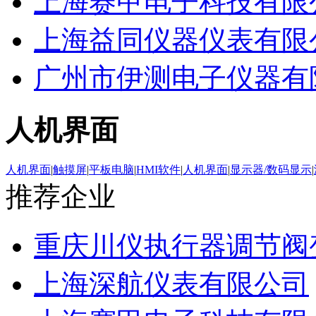
上海赛甲电子科技有限
上海益同仪器仪表有限
广州市伊测电子仪器有
人机界面
人机界面
|
触摸屏
|
平板电脑
|
HMI软件
|
人机界面
|
显示器/数码显示
|
推荐企业
重庆川仪执行器调节阀
上海深航仪表有限公司