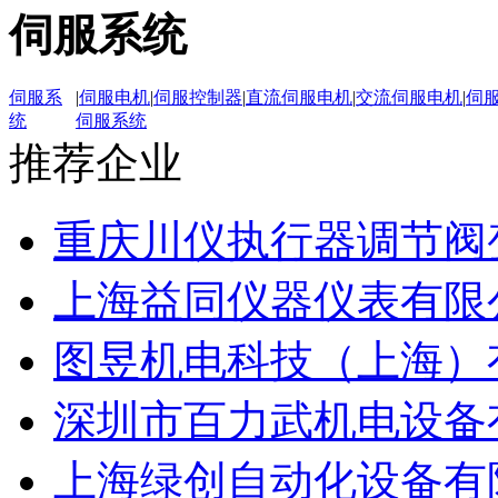
伺服系统
伺服系
|
伺服电机
|
伺服控制器
|
直流伺服电机
|
交流伺服电机
|
伺
统
伺服系统
推荐企业
重庆川仪执行器调节阀
上海益同仪器仪表有限
图昱机电科技（上海）
深圳市百力武机电设备
上海绿创自动化设备有