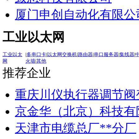
厦门申创自动化有限公
工业以太网
工业以太
|
多串口卡
|
以太网交换机
|
路由器
|
串口服务器
|
集线器
|
网
火墙
|
其他
推荐企业
重庆川仪执行器调节阀
京金华（北京）科技有
天津市电缆总厂**分厂