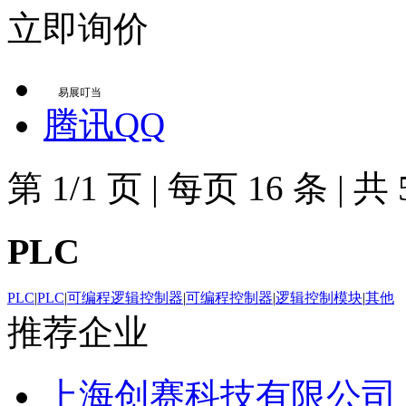
立即询价
易展叮当
腾讯QQ
第
1/1
页
|
每页
16
条
|
共
PLC
PLC
|
PLC
|
可编程逻辑控制器
|
可编程控制器
|
逻辑控制模块
|
其他
推荐企业
上海创赛科技有限公司