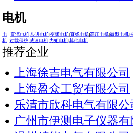
电机
电
|
直流电机
|
步进电机
|
变频电机
|
直线电机
|
高压电机
|
微型电机
|
机
过载保护
|
减速电机
|
力矩电机
|
其他电机
推荐企业
上海徐吉电气有限公司
上海盈众工贸有限公司
乐清市欣科电气有限公
广州市伊测电子仪器有