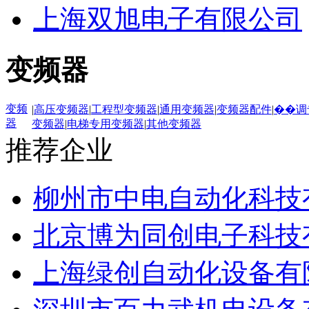
上海双旭电子有限公司
变频器
变频
|
高压变频器
|
工程型变频器
|
通用变频器
|
变频器配件
|
��调
器
变频器
|
电梯专用变频器
|
其他变频器
推荐企业
柳州市中电自动化科技
北京博为同创电子科技
上海绿创自动化设备有