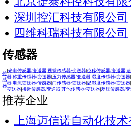
北京捷泰科控科技有限
深圳控汇科技有限公司
四维科瑞科技有限公司
传感器
|
光电传感器/变送器
|
视觉传感器/变送器
|
位移传感器/变送器
|
速
传
器
|
称重传感器/变送器
|
压力传感器/变送器
|
湿度传感器/变送器
|
感
器
|
电流变送器/传感器
|
门传感器/变送器
|
温湿度传感器/变送器
|
器
变送器
|
接近传感器/变送器
|
其他传感器/变送器
|
差压传感器/变
推荐企业
上海迈信诺自动化技术