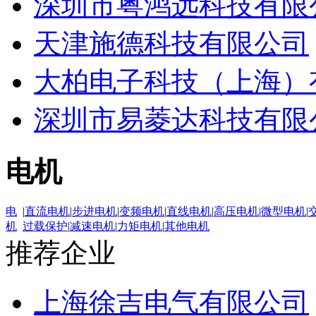
深圳市粤鸿远科技有限
天津施德科技有限公司
大柏电子科技（上海）
深圳市易菱达科技有限
电机
电
|
直流电机
|
步进电机
|
变频电机
|
直线电机
|
高压电机
|
微型电机
|
机
过载保护
|
减速电机
|
力矩电机
|
其他电机
推荐企业
上海徐吉电气有限公司