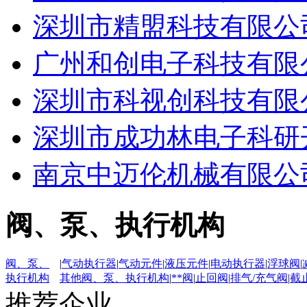
深圳市精盟科技有限公
广州和创电子科技有限
深圳市科视创科技有限
深圳市成功林电子科研
南京中迈伦机械有限公
阀、泵、执行机构
阀、泵、
|
气动执行器
|
气动元件
|
液压元件
|
电动执行器
|
浮球阀
|
执行机构
其他阀、泵、执行机构
|
**阀
|
止回阀
|
排气/充气阀
|
截
推荐企业