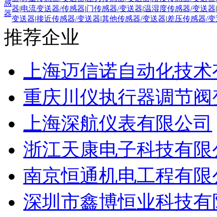
感
器
|
电流变送器/传感器
|
门传感器/变送器
|
温湿度传感器/变送器
|
器
变送器
|
接近传感器/变送器
|
其他传感器/变送器
|
差压传感器/变
推荐企业
上海迈信诺自动化技术
重庆川仪执行器调节阀
上海深航仪表有限公司
浙江天康电子科技有限
南京恒通机电工程有限
深圳市鑫博恒业科技有