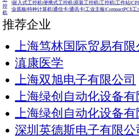
|
嵌入式工控机
|
便携式工控机
|
原装工控机
|
工控机
|
工作站
|
CP
控
业底板
|
特种计算机
|
通信卡/通讯卡
|
工业主板
|
CompactPCI
|
工
机
推荐企业
上海笃林国际贸易有限
滇康医学
上海双旭电子有限公司
上海绿创自动化设备有
上海绿创自动化设备有
深圳英德斯电子有限公