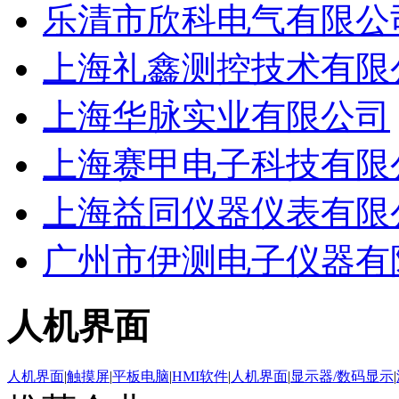
乐清市欣科电气有限公
上海礼鑫测控技术有限
上海华脉实业有限公司
上海赛甲电子科技有限
上海益同仪器仪表有限
广州市伊测电子仪器有
人机界面
人机界面
|
触摸屏
|
平板电脑
|
HMI软件
|
人机界面
|
显示器/数码显示
|