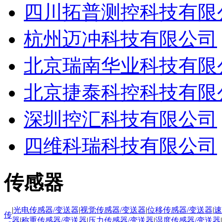
四川拓普测控科技有限
杭州迈冲科技有限公司
北京瑞南华业科技有限
北京捷泰科控科技有限
深圳控汇科技有限公司
四维科瑞科技有限公司
传感器
|
光电传感器/变送器
|
视觉传感器/变送器
|
位移传感器/变送器
|
速
传
器
|
称重传感器/变送器
|
压力传感器/变送器
|
湿度传感器/变送器
|