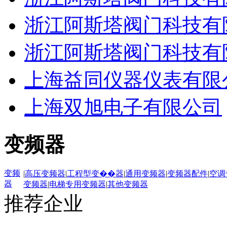
浙江阿斯塔阀门科技有
浙江阿斯塔阀门科技有
上海益同仪器仪表有限
上海双旭电子有限公司
变频器
变频
|
高压变频器
|
工程型变��器
|
通用变频器
|
变频器配件
|
空调
器
变频器
|
电梯专用变频器
|
其他变频器
推荐企业