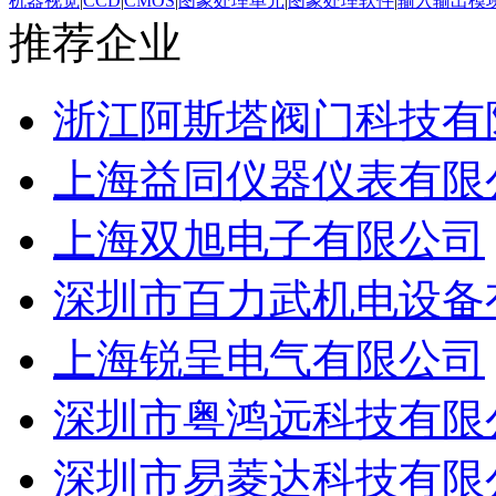
机器视觉
|
CCD
|
CMOS
|
图象处理单元
|
图象处理软件
|
输入输出模
推荐企业
浙江阿斯塔阀门科技有
上海益同仪器仪表有限
上海双旭电子有限公司
深圳市百力武机电设备
上海锐呈电气有限公司
深圳市粤鸿远科技有限
深圳市易菱达科技有限