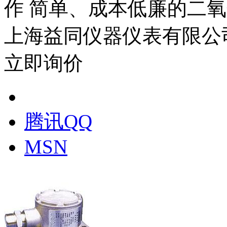
作 简单、成本低廉的二氧化
上海益同仪器仪表有限公
立即询价
腾讯QQ
MSN