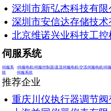
深圳市新弘杰科技有限
深圳市安信达存储技术
北京维诺兴业科技工控
伺服系统
伺服系
|
伺服电机
|
伺服控制器
|
直流伺服电机
|
交流伺服电机
|
伺
统
伺服系统
推荐企业
重庆川仪执行器调节阀