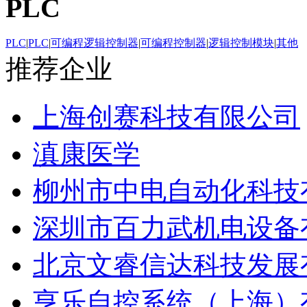
PLC
PLC
|
PLC
|
可编程逻辑控制器
|
可编程控制器
|
逻辑控制模块
|
其他
推荐企业
上海创赛科技有限公司
滇康医学
柳州市中电自动化科技
深圳市百力武机电设备
北京文睿信达科技发展
亨乐自控系统（上海）