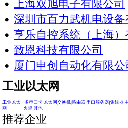
上海双旭电子有限公司
深圳市百力武机电设备
亨乐自控系统（上海）
致恩科技有限公司
厦门申创自动化有限公
工业以太网
工业以太
|
多串口卡
|
以太网交换机
|
路由器
|
串口服务器
|
集线器
|
网
火墙
|
其他
推荐企业