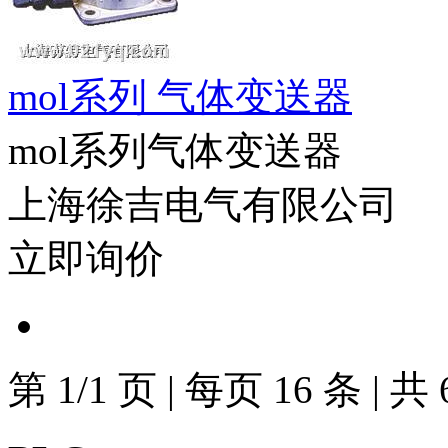
mol系列 气体变送器
mol系列气体变送器
上海徐吉电气有限公司
立即询价
第
1/1
页
|
每页
16
条
|
共